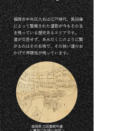
福岡市中央区大名は江戸時代、黒田藩
によって整備された道筋が今もそのま
ま残っている歴史あるエリアです。
道が交差せず、あみだくじのように繋
がるのはその名残で、その狭い道のお
かげで界隈性が残っています。
​福岡県立図書館所蔵
＜寛政12年頃の地図＞