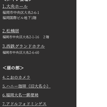
1.大央ホール
福岡市中央区大名2-6-1
福岡国際ビル地下1階
2.松楠居
福岡市中央区大名2-1-16 ２階
3.西鉄グランドホテル
福岡市中央区大名2-6-60
＜昼の部＞
4.こおのカメラ
5.ハニー珈琲
（旧大名小）
6.福岡大名一郵便局
7.アドルフォドミンゲス