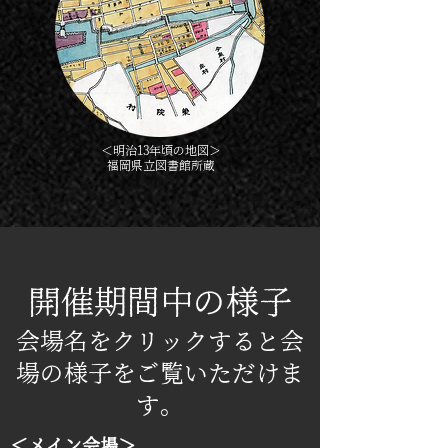
＜明治13年頃の地図＞
​福岡県立図書館所蔵
開催期間中の様子
会場名をクリックすると会
場の様子をご覧いただけま
す。
＜メイン会場＞